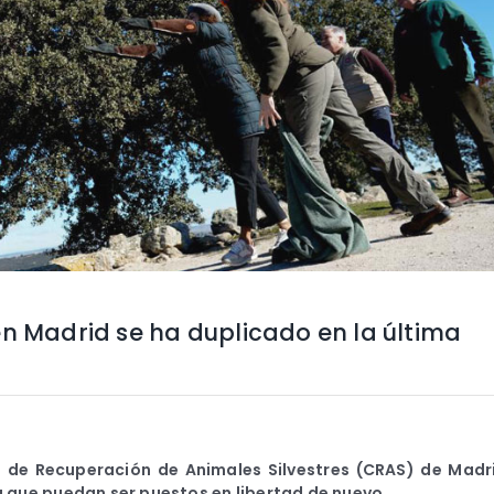
en Madrid se ha duplicado en la última
o de Recuperación de Animales Silvestres (CRAS) de Madr
 que puedan ser puestos en libertad de nuevo.