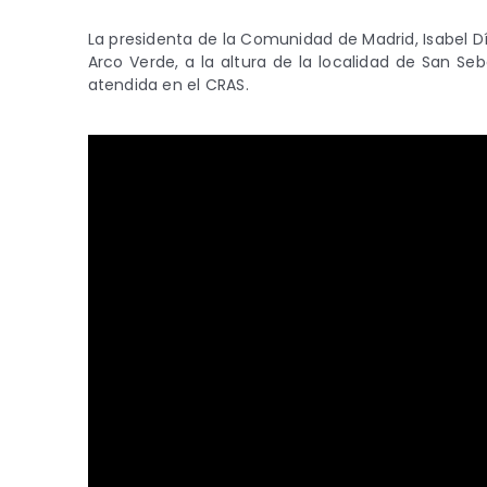
La presidenta de la Comunidad de Madrid, Isabel Dí
Arco Verde, a la altura de la localidad de San Seb
atendida en el CRAS.