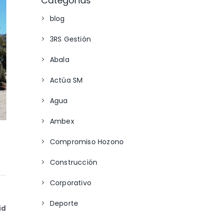
Categorías
blog
3RS Gestión
Abala
Actúa SM
Agua
Ambex
Compromiso Hozono
Construcción
Corporativo
Deporte
id