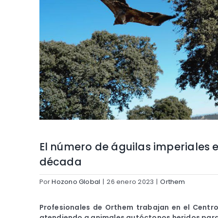
El número de águilas imperiales 
década
Por
Hozono Global
|
26 enero 2023
|
Orthem
Profesionales de Orthem trabajan en el Centr
atendiendo a animales autóctonos heridos para