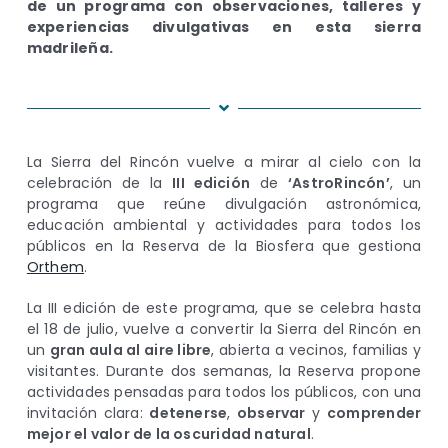
de un programa con observaciones, talleres y
experiencias divulgativas en esta sierra
madrileña.
La Sierra del Rincón vuelve a mirar al cielo con la
celebración de la
III edición
de
‘AstroRincón’
, un
programa que reúne divulgación astronómica,
educación ambiental y actividades para todos los
públicos en la Reserva de la Biosfera que gestiona
Orthem
.
La III edición de este programa, que se celebra hasta
el 18 de julio, vuelve a convertir la Sierra del Rincón en
un
gran aula al aire libre
, abierta a vecinos, familias y
visitantes. Durante dos semanas, la Reserva propone
actividades pensadas para todos los públicos, con una
invitación clara:
detenerse
,
observar
y
comprender
mejor el valor de la oscuridad natural
.