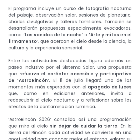
El programa incluye un curso de fotografía nocturna
del paisaje, observación solar, sesiones de planetario,
charlas divulgativas y talleres familiares. También se
desarrollarán propuestas especialmente evocadoras,
como
‘Los sonidos de la noche’
o
‘Arte y mitos en el
firmamento
’, que acercan el cielo desde la ciencia, la
cultura y la experiencia sensorial.
Entre las actividades destacadas figura además un
paseo inclusivo por el Sistema Solar, una propuesta
que
refuerza el carácter accesible y participativo
de ‘AstroRincón’
. El 11 de julio llegará uno de los
momentos más esperados con el
apagado de luces
que, como en ediciones anteriores, invita a
redescubrir el cielo nocturno y a reflexionar sobre los
efectos de la contaminación lumínica.
‘AstroRincón 2026’ consolida así una programación
que mira al cielo
sin dejar de cuidar la tierra
. En la
Sierra del Rincón cada actividad se convierte en una
oportunidad para conocer mejor el entorno, valorar su