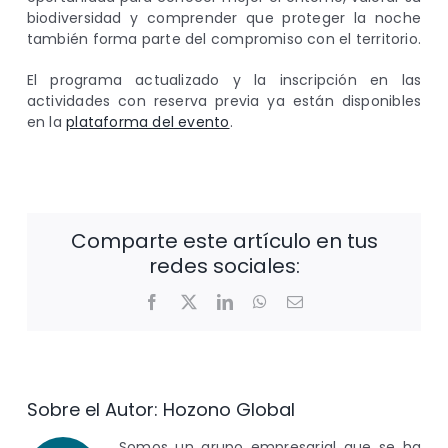
biodiversidad y comprender que proteger la noche
también forma parte del compromiso con el territorio.
El programa actualizado y la inscripción en las
actividades con reserva previa ya están disponibles
en la
plataforma del evento
.
Comparte este artículo en tus
redes sociales:
Facebook
X
LinkedIn
WhatsApp
Correo
electrónico
Sobre el Autor:
Hozono Global
Somos un grupo empresarial que se ha