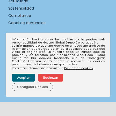
Actualidad
Sostenibilidad
Compliance
Canal de denuncias
Contacto
Información básica sobre las cookies de la página web
responsabilidad de Hozono Global Grupo Corporativo S.L.
Le informamos de que una cookie es un pequeño archivo de
información que se guarda en su dispositivo cada vez que
visita la pagina web. En nuestro caso, utilizamos cookies
propias y de terceros con finalidades analíticas. Puede
configurar las cookies haciendo clic en “Configurar
Contacto
Cookies”. También podrá aceptar o rechazar las cookies
pulsando en los botones correspondientes.
Trabaja con nosotros
Para más información consulte la
Política de cookies
.
Aceptar
Rechazar
Empresas
Configurar Cookies
Actúa Servicios y Medio Ambiente
Orthem, Servicios y Actuaciones Ambientales