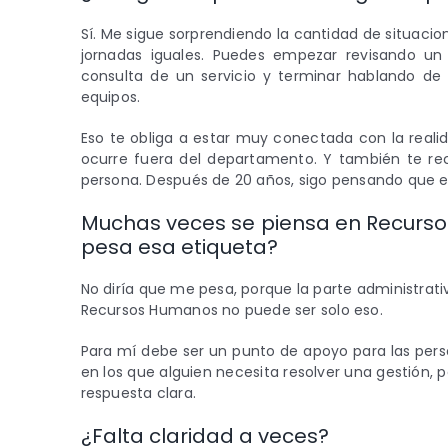
Sí. Me sigue sorprendiendo la cantidad de situaci
jornadas iguales. Puedes empezar revisando un 
consulta de un servicio y terminar hablando de
equipos.
Eso te obliga a estar muy conectada con la real
ocurre fuera del departamento. Y también te re
persona. Después de 20 años, sigo pensando que
Muchas veces se piensa en Recurso
pesa esa etiqueta?
No diría que me pesa, porque la parte administrati
Recursos Humanos no puede ser solo eso.
Para mí debe ser un punto de apoyo para las pers
en los que alguien necesita resolver una gestió
respuesta clara.
¿Falta claridad a veces?