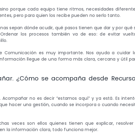
 sino porque cada equipo tiene ritmos, necesidades diferente
ntes, pero para quien los recibe pueden no serlo tanto.
nas sepan dónde acudir, qué pasos tienen que dar y por qué 
rdenar los procesos también va de eso: de evitar vuelt
llo.
 de Comunicación es muy importante. Nos ayuda a cuidar l
 información llegue de una forma más clara, cercana y útil pa
añar. ¿Cómo se acompaña desde Recurs
. Acompañar no es decir “estamos aquí” y ya está. Es intent
 que hacer una gestión, cuando se incorpora o cuando necesi
as veces son ellos quienes tienen que explicar, resolver
en la información clara, todo funciona mejor.