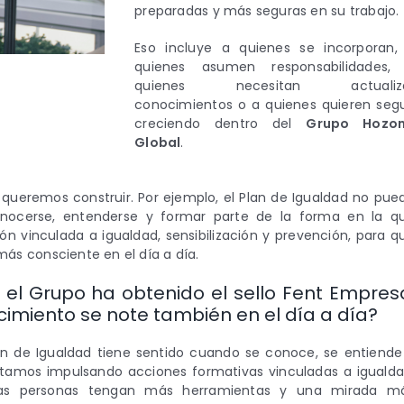
preparadas y más seguras en su trabajo.
Eso incluye a quienes se incorporan,
quienes asumen responsabilidades,
quienes necesitan actualiz
conocimientos o a quienes quieren segu
creciendo dentro del
Grupo Hozo
Global
.
queremos construir. Por ejemplo, el Plan de Igualdad no pue
nocerse, entenderse y formar parte de la forma en la q
 vinculada a igualdad, sensibilización y prevención, para q
s consciente en el día a día.
el Grupo ha obtenido el sello Fent Empres
miento se note también en el día a día?
n de Igualdad tiene sentido cuando se conoce, se entiende
stamos impulsando acciones formativas vinculadas a igualda
s las personas tengan más herramientas y una mirada m