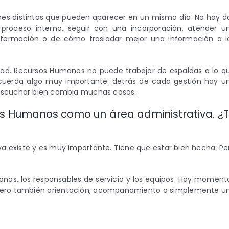
ones distintas que pueden aparecer en un mismo día. No hay d
proceso interno, seguir con una incorporación, atender u
 formación o de cómo trasladar mejor una información a l
idad. Recursos Humanos no puede trabajar de espaldas a lo q
cuerda algo muy importante: detrás de cada gestión hay u
 escuchar bien cambia muchas cosas.
s Humanos como un área administrativa. ¿
va existe y es muy importante. Tiene que estar bien hecha. Pe
onas, los responsables de servicio y los equipos. Hay moment
n, pero también orientación, acompañamiento o simplemente u