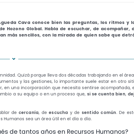
ueda Cava conoce bien las preguntas, los ritmos y l
 de Hozono Global. Habla de escuchar, de acompañar, 
ean más sencillos, con la mirada de quien sabe que detr
nidad. Quizá porque lleva dos décadas trabajando en el área
mentos y las gestiones, lo importante suele estar en otro siti
ar, en una incorporación que necesita sentirse acompañada, 
cambio a su equipo o en un proceso que,
si se cuenta bien
,
de
ablar de
cercanía
, de
escucha
y de
sentido común
. De est
 Humanos sea un área útil en el día a día.
ués de tantos años en Recursos Humanos?