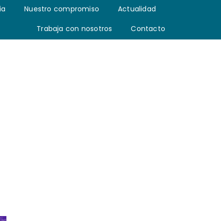
ia
Nuestro compromiso
Actualidad
Trabaja con nosotros
Contacto
Buscar: