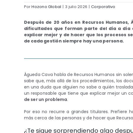
Por
Hozono Global
|
3 julio 2026
|
Corporativo
Después de 20 años en Recursos Humanos, Ág
dificultades que forman parte del día a día
explicar mejor y de hacer que los procesos s
de cada gestión siempre hay una persona.
Águeda Cava habla de Recursos Humanos sin solem
sabe que, más allá de los procedimientos, los docu
en una duda que alguien no sabe a quién traslad
un responsable que tiene que explicar mejor un 
de ser un problema
.
Por eso no recurre a grandes titulares. Prefiere h
más cerca de las personas y de hacer que Recursos
¿Te sigue sorprendiendo algo desp