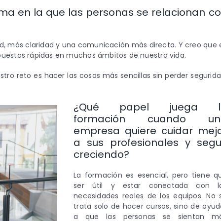
ma en la que las personas se relacionan c
ad, más claridad y una comunicación más directa. Y creo que 
puestas rápidas en muchos ámbitos de nuestra vida.
estro reto es hacer las cosas más sencillas sin perder segurida
¿Qué papel juega l
formación cuando un
empresa quiere cuidar mej
a sus profesionales y segu
creciendo?
La formación es esencial, pero tiene q
ser útil y estar conectada con l
necesidades reales de los equipos. No 
trata solo de hacer cursos, sino de ayud
a que las personas se sientan m