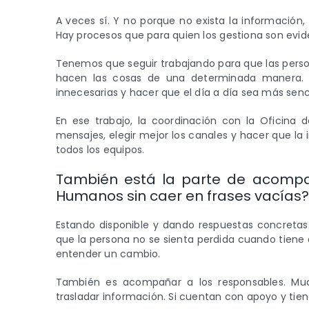
A veces sí. Y no porque no exista la información,
Hay procesos que para quien los gestiona son evide
Tenemos que seguir trabajando para que las perso
hacen las cosas de una determinada manera. O
innecesarias y hacer que el día a día sea más senci
En ese trabajo, la coordinación con la Oficina
mensajes, elegir mejor los canales y hacer que la
todos los equipos.
También está la parte de acomp
Humanos sin caer en frases vacías?
Estando disponible y dando respuestas concretas
que la persona no se sienta perdida cuando tiene
entender un cambio.
También es acompañar a los responsables. Much
trasladar información. Si cuentan con apoyo y tien