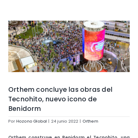
Contacto
Orthem concluye las obras del
Tecnohito, nuevo icono de
Benidorm
Por
Hozono Global
|
24 junio 2022
|
Orthem
Orthem construye en Benidorm el Tecnohito, una