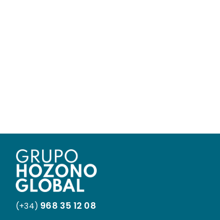
968 35 12 08
(+34)