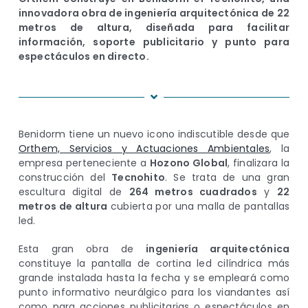
innovadora obra de ingeniería arquitectónica de 22
metros de altura, diseñada para facilitar
información, soporte publicitario y punto para
espectáculos en directo.
Benidorm tiene un nuevo icono indiscutible desde que
Orthem, Servicios y Actuaciones Ambientales
, la
empresa perteneciente a
Hozono Global
, finalizara la
construcción del
Tecnohito
. Se trata de una gran
escultura digital de
264 metros cuadrados
y
22
metros de altura
cubierta por una malla de pantallas
led.
Esta gran obra de
ingeniería arquitectónica
constituye la pantalla de cortina led cilíndrica más
grande instalada hasta la fecha y se empleará como
punto informativo neurálgico para los viandantes así
como para acciones publicitarias o espectáculos en