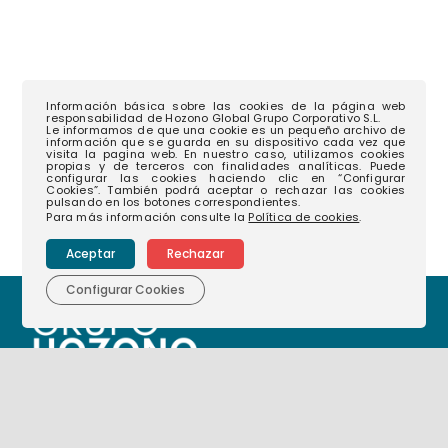
Información básica sobre las cookies de la página web
responsabilidad de Hozono Global Grupo Corporativo S.L.
Le informamos de que una cookie es un pequeño archivo de
información que se guarda en su dispositivo cada vez que
visita la pagina web. En nuestro caso, utilizamos cookies
propias y de terceros con finalidades analíticas. Puede
configurar las cookies haciendo clic en “Configurar
Cookies”. También podrá aceptar o rechazar las cookies
pulsando en los botones correspondientes.
Para más información consulte la
Política de cookies
.
Aceptar
Rechazar
Configurar Cookies
968 35 12 08
(+34)