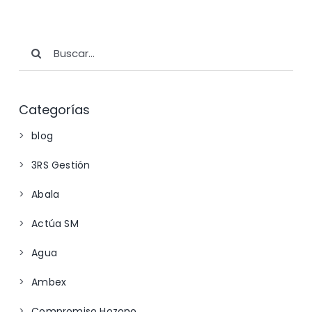
Buscar:
Categorías
blog
3RS Gestión
Abala
Actúa SM
Agua
Ambex
Compromiso Hozono