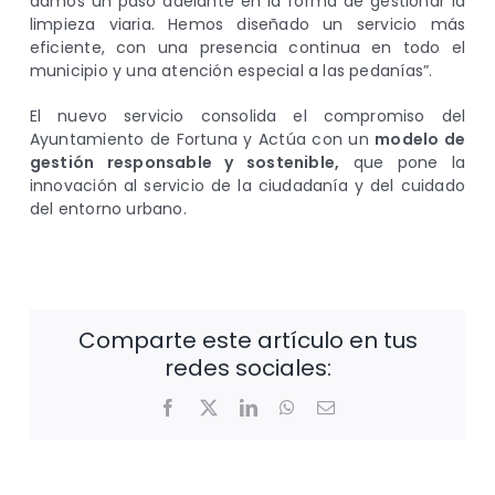
damos un paso adelante en la forma de gestionar la
limpieza viaria. Hemos diseñado un servicio más
eficiente, con una presencia continua en todo el
municipio y una atención especial a las pedanías”.
El nuevo servicio consolida el compromiso del
Ayuntamiento de Fortuna y Actúa con un
modelo de
gestión responsable y sostenible,
que pone la
innovación al servicio de la ciudadanía y del cuidado
del entorno urbano.
Comparte este artículo en tus
redes sociales:
Facebook
X
LinkedIn
WhatsApp
Correo
electrónico