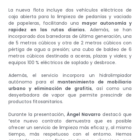
La nueva flota incluye dos vehículos eléctricos de
caja abierta para la limpieza de pedanías y vaciado
de papeleras, facilitando una
mayor autonomía y
rapidez en las rutas diarias.
Además, se han
incorporado dos barredoras de última generación, una
de 5 metros cúbicos y otra de 2 metros cúbicos con
pértiga de agua a presión; una cuba de baldeo de 6
metros cúbicos destinada a aceras, plazas y viales; y
equipos 100 % eléctricos de soplado y desbroce.
Además, el servicio incorpora un hidrolimpiador
autónomo para el
mantenimiento de mobiliario
urbano y eliminación de grafitis
, así como una
desyerbadora de vapor que permite prescindir de
productos fitosanitarios.
Durante la presentación,
Ángel Navarro
destacó que
“este nuevo contrato demuestra que es posible
ofrecer un servicio de limpieza más eficaz y, al mismo
tiempo, más respetuoso con el entorno. Hemos