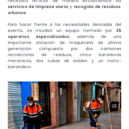
necesario reforzar de manera extraordinaria los
servicios de limpieza viaria
y
recogida de residuos
urbanos
.
Para hacer frente a las necesidades derivadas del
evento, se movilizó un equipo formado por
26
operarios especializados
, además de una
importante dotación de maquinaria de última
generación compuesta por dos camiones
recolectores de residuos, cinco barredoras
mecánicas, dos cubas de baldeo y un moto-
barrendero.