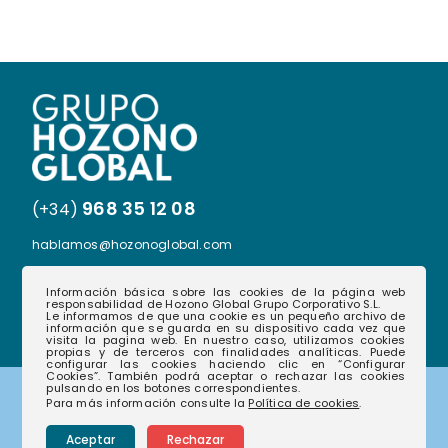
968 35 12 08
(+34)
hablamos@hozonoglobal.com
Ctra. Alcantarilla, 655 – 30166 – Murcia
Información básica sobre las cookies de la página web
responsabilidad de Hozono Global Grupo Corporativo S.L.
Le informamos de que una cookie es un pequeño archivo de
información que se guarda en su dispositivo cada vez que
visita la pagina web. En nuestro caso, utilizamos cookies
propias y de terceros con finalidades analíticas. Puede
configurar las cookies haciendo clic en “Configurar
Cookies”. También podrá aceptar o rechazar las cookies
pulsando en los botones correspondientes.
Para más información consulte la
Política de cookies
.
Corporativo
Aceptar
Rechazar