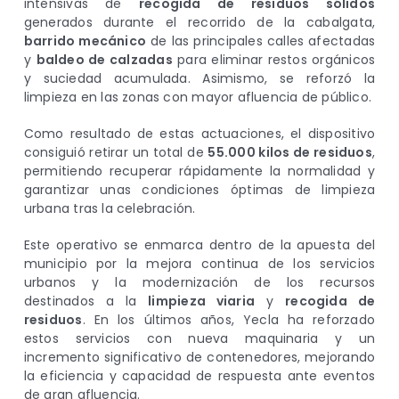
intensivas de
recogida de residuos sólidos
generados durante el recorrido de la cabalgata,
barrido mecánico
de las principales calles afectadas
y
baldeo de calzadas
para eliminar restos orgánicos
y suciedad acumulada. Asimismo, se reforzó la
limpieza en las zonas con mayor afluencia de público.
Como resultado de estas actuaciones, el dispositivo
consiguió retirar un total de
55.000 kilos de residuos
,
permitiendo recuperar rápidamente la normalidad y
garantizar unas condiciones óptimas de limpieza
urbana tras la celebración.
Este operativo se enmarca dentro de la apuesta del
municipio por la mejora continua de los servicios
urbanos y la modernización de los recursos
destinados a la
limpieza viaria
y
recogida de
residuos
. En los últimos años, Yecla ha reforzado
estos servicios con nueva maquinaria y un
incremento significativo de contenedores, mejorando
la eficiencia y capacidad de respuesta ante eventos
de gran afluencia.