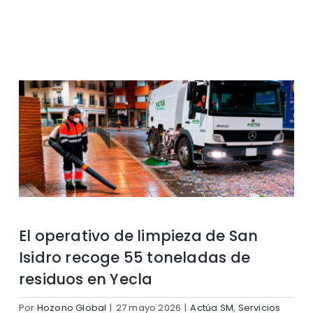
Contacto
El operativo de limpieza de San
Isidro recoge 55 toneladas de
residuos en Yecla
Por
Hozono Global
|
27 mayo 2026
|
Actúa SM
,
Servicios