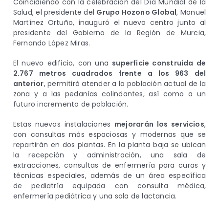
Coincidiendo con la celebración del Día Mundial de la
Salud, el presidente del
Grupo Hozono Global
, Manuel
Martínez Ortuño, inauguró el nuevo centro junto al
presidente del Gobierno de la Región de Murcia,
Fernando López Miras.
El nuevo edificio, con una
superficie construida de
2.767 metros cuadrados frente a los 963 del
anterior
, permitirá atender a la población actual de la
zona y a las pedanías colindantes, así como a un
futuro incremento de población.
Estas nuevas instalaciones
mejorarán los servicios
,
con consultas más espaciosas y modernas que se
repartirán en dos plantas. En la planta baja se ubican
la recepción y administración, una sala de
extracciones, consultas de enfermería para curas y
técnicas especiales, además de un área específica
de pediatría equipada con consulta médica,
enfermería pediátrica y una sala de lactancia.