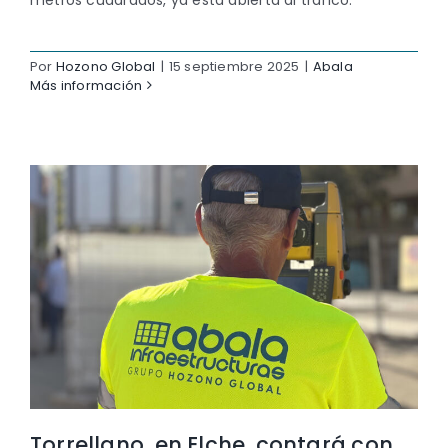
Por
Hozono Global
|
15 septiembre 2025
|
Abala
Más información
Torrellano, en Elche, contará con