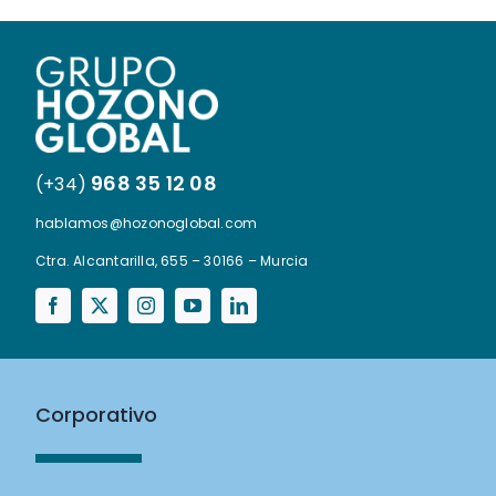
968 35 12 08
(+34)
hablamos@hozonoglobal.com
Ctra. Alcantarilla, 655 – 30166 – Murcia
Corporativo