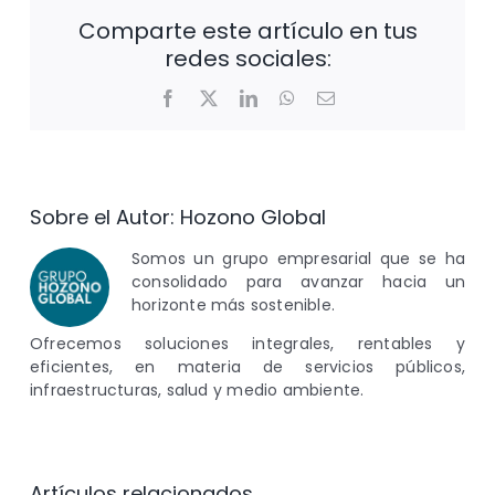
Comparte este artículo en tus
redes sociales:
Facebook
X
LinkedIn
WhatsApp
Correo
electrónico
Sobre el Autor:
Hozono Global
Somos un grupo empresarial que se ha
consolidado para avanzar hacia un
horizonte más sostenible.
Ofrecemos soluciones integrales, rentables y
eficientes, en materia de servicios públicos,
infraestructuras, salud y medio ambiente.
Artículos relacionados