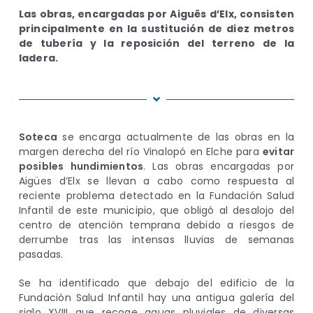
Las obras, encargadas por Aiguës d’Elx, consisten
principalmente en la sustitución de diez metros
de tubería y la reposición del terreno de la
ladera.
Soteca
se encarga actualmente de las obras en la
margen derecha del río Vinalopó en Elche para
evitar
posibles hundimientos
. Las obras encargadas por
Aigües d’Elx se llevan a cabo como respuesta al
reciente problema detectado en la Fundación Salud
Infantil de este municipio, que obligó al desalojo del
centro de atención temprana debido a riesgos de
derrumbe tras las intensas lluvias de semanas
pasadas.
Se ha identificado que debajo del edificio de la
Fundación Salud Infantil hay una antigua galería del
siglo XVIII que recoge aguas pluviales de diversas