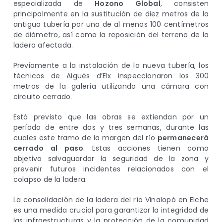
especializada de
Hozono Global
, consisten
principalmente en la sustitución de diez metros de la
antigua tubería por una de al menos 100 centímetros
de diámetro, así como la reposición del terreno de la
ladera afectada.
Previamente a la instalación de la nueva tubería, los
técnicos de Aiguës d’Elx inspeccionaron los 300
metros de la galería utilizando una cámara con
circuito cerrado.
Está previsto que las obras se extiendan por un
período de entre dos y tres semanas, durante las
cuales este tramo de la margen del río
permanecerá
cerrado al paso
. Estas acciones tienen como
objetivo salvaguardar la seguridad de la zona y
prevenir futuros incidentes relacionados con el
colapso de la ladera.
La consolidación de la ladera del río Vinalopó en Elche
es una medida crucial para garantizar la integridad de
las infraestructuras y la protección de la comunidad