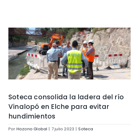
Contacto
Soteca consolida la ladera del río
Vinalopó en Elche para evitar
hundimientos
Por
Hozono Global
|
7 julio 2023
|
Soteca