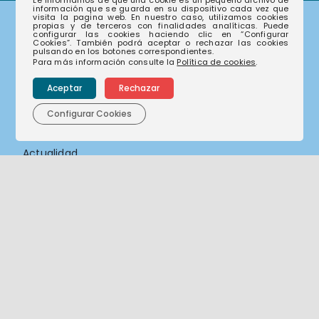
Le informamos de que una cookie es un pequeño archivo de
información que se guarda en su dispositivo cada vez que
visita la pagina web. En nuestro caso, utilizamos cookies
propias y de terceros con finalidades analíticas. Puede
Corporativo
configurar las cookies haciendo clic en “Configurar
Cookies”. También podrá aceptar o rechazar las cookies
pulsando en los botones correspondientes.
Para más información consulte la
Política de cookies
.
Aceptar
Rechazar
Nuestras empresas
Nuestra historia
Configurar Cookies
Nuestro compromiso
Actualidad
Sostenibilidad
Compliance
Canal de denuncias
Contacto
Contacto