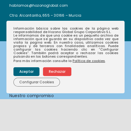
hablamos@hozonoglobal.com
Ctra. Alcantarilla, 655 – 30166 – Murcia
Información básica sobre las cookies de la página web
responsabilidad de Hozono Global Grupo Corporativo S.L.
Le informamos de que una cookie es un pequeño archivo de
información que se guarda en su dispositivo cada vez que
visita la pagina web. En nuestro caso, utilizamos cookies
propias y de terceros con finalidades analíticas. Puede
configurar las cookies haciendo clic en “Configurar
Cookies”. También podrá aceptar o rechazar las cookies
Corporativo
pulsando en los botones correspondientes.
Para más información consulte la
Política de cookies
.
Aceptar
Rechazar
Nuestras empresas
Configurar Cookies
Nuestra historia
Nuestro compromiso
Actualidad
Sostenibilidad
Compliance
Canal de denuncias