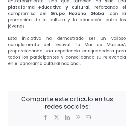
entretenimiento, sino que también ha sido una
plataforma educativa y cultural
, reforzando el
compromiso del
Grupo Hozono Global
con la
promoción de la cultura y la educación entre los
jóvenes.
Esta iniciativa ha demostrado ser un valioso
complemento del festival ‘La Mar de Músicas’,
proporcionando una experiencia enriquecedora para
todos los participantes y consolidando su relevancia
en el panorama cultural nacional.
Comparte este artículo en tus
redes sociales:
Facebook
X
LinkedIn
WhatsApp
Correo
electrónico