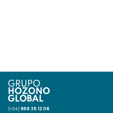
968 35 12 08
(+34)