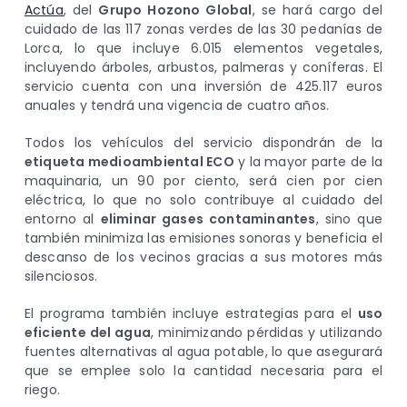
Actúa
, del
Grupo Hozono Global
, se hará cargo del
cuidado de las 117 zonas verdes de las 30 pedanías de
Lorca, lo que incluye 6.015 elementos vegetales,
incluyendo árboles, arbustos, palmeras y coníferas. El
servicio cuenta con una inversión de 425.117 euros
anuales y tendrá una vigencia de cuatro años.
Todos los vehículos del servicio dispondrán de la
etiqueta medioambiental ECO
y la mayor parte de la
maquinaria, un 90 por ciento, será cien por cien
eléctrica, lo que no solo contribuye al cuidado del
entorno al
eliminar gases contaminantes
, sino que
también minimiza las emisiones sonoras y beneficia el
descanso de los vecinos gracias a sus motores más
silenciosos.
El programa también incluye estrategias para el
uso
eficiente del agua
, minimizando pérdidas y utilizando
fuentes alternativas al agua potable, lo que asegurará
que se emplee solo la cantidad necesaria para el
riego.