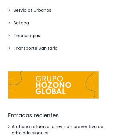
Servicios Urbanos
Soteca
Tecnologías
Transporte Sanitario
Entradas recientes
Archena refuerza la revisión preventiva del
arbolado singular