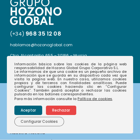
968 35 12 08
(+34)
hablamos@hozonoglobal.com
Ctra. Alcantarilla, 655 – 30166 – Murcia
Información básica sobre las cookies de la página web
responsabilidad de Hozono Global Grupo Corporativo S.L.
Le informamos de que una cookie es un pequeño archivo de
información que se guarda en su dispositivo cada vez que
visita la pagina web. En nuestro caso, utilizamos cookies
propias y de terceros con finalidades analíticas. Puede
configurar las cookies haciendo clic en “Configurar
Cookies”. También podrá aceptar o rechazar las cookies
pulsando en los botones correspondientes.
Corporativo
Para más información consulte la
Política de cookies
.
Aceptar
Rechazar
Configurar Cookies
Nuestras empresas
Nuestra historia