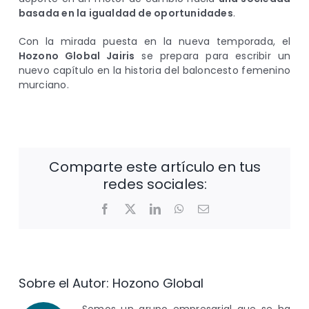
basada en la igualdad de oportunidades
.
Con la mirada puesta en la nueva temporada, el
Hozono Global Jairis
se prepara para escribir un
nuevo capítulo en la historia del baloncesto femenino
murciano.
Comparte este artículo en tus
redes sociales:
Facebook
X
LinkedIn
WhatsApp
Correo
electrónico
Sobre el Autor:
Hozono Global
Somos un grupo empresarial que se ha