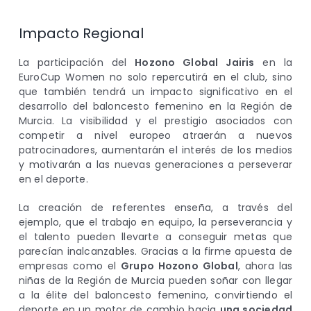
Impacto Regional
La participación del
Hozono Global Jairis
en la
EuroCup Women no solo repercutirá en el club, sino
que también tendrá un impacto significativo en el
desarrollo del baloncesto femenino en la Región de
Murcia. La visibilidad y el prestigio asociados con
competir a nivel europeo atraerán a nuevos
patrocinadores, aumentarán el interés de los medios
y motivarán a las nuevas generaciones a perseverar
en el deporte.
La creación de referentes enseña, a través del
ejemplo, que el trabajo en equipo, la perseverancia y
el talento pueden llevarte a conseguir metas que
parecían inalcanzables. Gracias a la firme apuesta de
empresas como el
Grupo Hozono Global
, ahora las
niñas de la Región de Murcia pueden soñar con llegar
a la élite del baloncesto femenino, convirtiendo el
deporte en un motor de cambio hacia
una sociedad