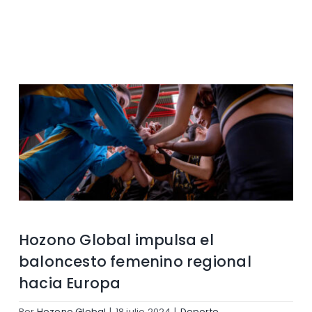
Contacto
Hozono Global impulsa el
baloncesto femenino regional
hacia Europa
Por
Hozono Global
|
18 julio 2024
|
Deporte