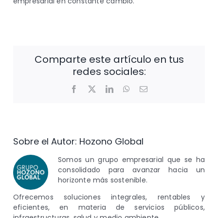
empresarial en constante cambio.
Comparte este artículo en tus
redes sociales:
Facebook
X
LinkedIn
WhatsApp
Correo
electrónico
Sobre el Autor:
Hozono Global
Somos un grupo empresarial que se ha
consolidado para avanzar hacia un
horizonte más sostenible.
Ofrecemos soluciones integrales, rentables y
eficientes, en materia de servicios públicos,
infraestructuras, salud y medio ambiente.