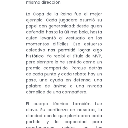
misma dirección.
La Copa de la Reina fue el mejor
ejemplo. Cada jugadora asumió su
papel con generosidad: desde quien
defendió hasta la última bola, hasta
quien levantó al vestuario en los
momentos difíciles. Ese esfuerzo
colectivo
nos permitió lograr algo
histórico
. Yo recibí el título de MVP,
pero siempre lo he sentido como un
premio compartido. Porque detrás
de cada punto y cada rebote hay un
pase, una ayuda en defensa, una
palabra de ánimo o una mirada
cómplice de una compañera.
El cuerpo técnico también fue
clave. Su confianza en nosotras, la
claridad con la que plantearon cada
partido y la capacidad para
mantenernos unidas en los