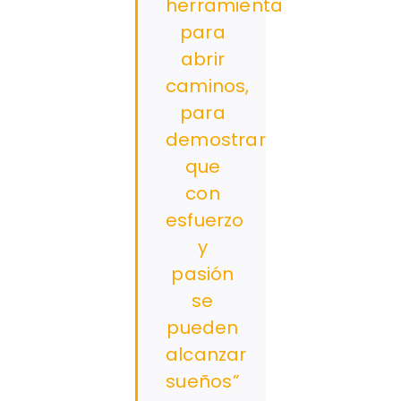
herramienta
para
abrir
caminos,
para
demostrar
que
con
esfuerzo
y
pasión
se
pueden
alcanzar
sueños”