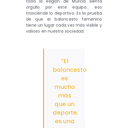
toda la Región de Murcia sienta
orgullo por este equipo… eso
trasciende lo deportivo. Es la prueba
de que el baloncesto femenino
tiene un lugar cada vez más visible y
valioso en nuestra sociedad.
“El
baloncesto
es
mucho
más
que un
deporte;
es una