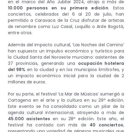
en el marco del Año Jubilar 2024, atrajo a más de
10.000 personas en su primera edición
. Estos
conciertos, celebrados del 6 al 20 de julio, han
permitido a Caravaca de la Cruz disfrutar de artistas
de renombre como Luz Casal, Loquillo o Arde Bogotá,
entre otros.
Además del impacto cultural, ‘Las Noches del Camino’
han supuesto un impulso económico y turístico para
la Ciudad Santa del Noroeste murciano: asistentes de
37 provincias, generando una
ocupación hotelera
del 98%
en la ciudad y en los municipios limítrofes, y
un impacto económico inicial para la ciudad de 2
millones de euros.
Por su parte, el festival ‘La Mar de Músicas’ sumergió a
Cartagena en el arte y la cultura en su 29ª edición.
Este evento se ha consolidado como un pilar de la
agenda cultural internacional, atrayendo a más de
45.000 asistentes
en su 28ª edición. Este año, el
festival ha contado con más de
40 conciertos
,
presentando una variedad de géneros musicales que