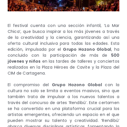
El festival cuenta con una sección infantil, ‘La Mar
Chica’, que busca inspirar a los más jóvenes a través
de la creatividad y la ciencia, garantizando así una
oferta cultural inclusiva para todas las edades. Esta
edición, impulsada por el
Grupo Hozono Global
, ha
concluido con la participación de más de
500
jóvenes y niños
en las tardes de talleres y conciertos
realizados en la Plaza Héroes de Cavite y la Plaza del
CIM de Cartagena.
El compromiso del
Grupo Hozono Global
con la
cultura no solo se limita a eventos masivos, sino que
también trata de impulsar a los nuevos talentos a
través del concurso de artes ‘Rendibú’. Este certamen
se ha convertido en una plataforma crucial para los
artistas emergentes, ofreciendo un espacio en el que
pueden mostrar su talento y creatividad. ‘Rendibú’
abarca diversas disciplinas artísticas, fomentando la