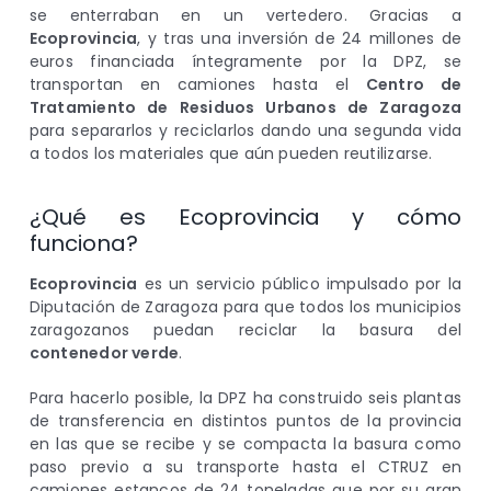
se enterraban en un vertedero. Gracias a
Ecoprovincia
, y tras una inversión de 24 millones de
euros financiada íntegramente por la DPZ, se
transportan en camiones hasta el
Centro de
Tratamiento de Residuos Urbanos de Zaragoza
para separarlos y reciclarlos dando una segunda vida
a todos los materiales que aún pueden reutilizarse.
¿Qué es Ecoprovincia y cómo
funciona?
Ecoprovincia
es un servicio público impulsado por la
Diputación de Zaragoza para que todos los municipios
zaragozanos puedan reciclar la basura del
contenedor verde
.
Para hacerlo posible, la DPZ ha construido seis plantas
de transferencia en distintos puntos de la provincia
en las que se recibe y se compacta la basura como
paso previo a su transporte hasta el CTRUZ en
camiones estancos de 24 toneladas que por su gran