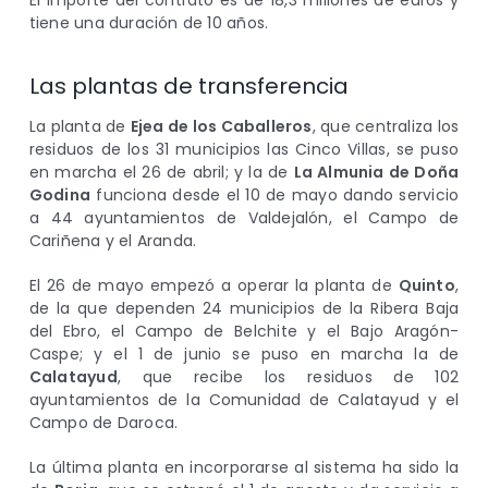
El importe del contrato es de 18,3 millones de euros y
tiene una duración de 10 años.
Las plantas de transferencia
La planta de
Ejea de los Caballeros
, que centraliza los
residuos de los 31 municipios las Cinco Villas, se puso
en marcha el 26 de abril; y la de
La Almunia de Doña
Godina
funciona desde el 10 de mayo dando servicio
a 44 ayuntamientos de Valdejalón, el Campo de
Cariñena y el Aranda.
El 26 de mayo empezó a operar la planta de
Quinto
,
de la que dependen 24 municipios de la Ribera Baja
del Ebro, el Campo de Belchite y el Bajo Aragón-
Caspe; y el 1 de junio se puso en marcha la de
Calatayud
, que recibe los residuos de 102
ayuntamientos de la Comunidad de Calatayud y el
Campo de Daroca.
La última planta en incorporarse al sistema ha sido la