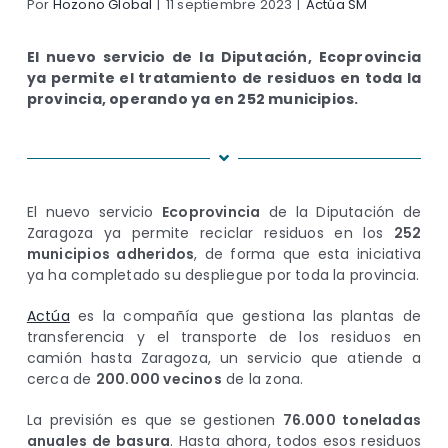
Por
Hozono Global
|
11 septiembre 2023
|
Actúa SM
El nuevo servicio de la Diputación, Ecoprovincia
ya permite el tratamiento de residuos en toda la
provincia, operando ya en 252 municipios.
El nuevo servicio
Ecoprovincia
de la Diputación de
Zaragoza ya permite reciclar residuos en los
252
municipios adheridos
, de forma que esta iniciativa
ya ha completado su despliegue por toda la provincia.
Actúa
es la compañía que gestiona las plantas de
transferencia y el transporte de los residuos en
camión hasta Zaragoza, un servicio que atiende a
cerca de
200.000 vecinos
de la zona.
La previsión es que se gestionen
76.000 toneladas
anuales de basura
. Hasta ahora, todos esos residuos