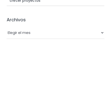
crecer proyectos
Archivos
Archivos