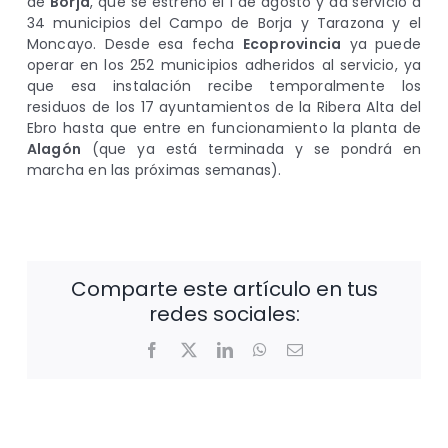
de
Borja
, que se estrenó el 1 de agosto y da servicio a
34 municipios del Campo de Borja y Tarazona y el
Moncayo. Desde esa fecha
Ecoprovincia
ya puede
operar en los 252 municipios adheridos al servicio, ya
que esa instalación recibe temporalmente los
residuos de los 17 ayuntamientos de la Ribera Alta del
Ebro hasta que entre en funcionamiento la planta de
Alagón
(que ya está terminada y se pondrá en
marcha en las próximas semanas).
Comparte este artículo en tus
redes sociales:
Facebook
X
LinkedIn
WhatsApp
Correo
electrónico