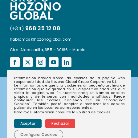
968 35 12 08
(+34)
hablamos@hozonoglobal.com
Ctra. Alcantarilla, 655 – 30166 – Murcia
Información básica sobre las cookies de la página web
responsabilidad de Hozono Global Grupo Corporativo S.L.
Le informamos de que una cookie es un pequeño archivo de
información que se guarda en su dispositivo cada vez que
Corporativo
visita la pagina web. En nuestro caso, utilizamos cookies
propias y de terceros con finalidades analíticas. Puede
configurar las cookies haciendo clic en “Configurar
Cookies”. También podrá aceptar o rechazar las cookies
pulsando en los botones correspondientes.
Para más información consulte la
Política de cookies
.
Nuestras empresas
Aceptar
Rechazar
Nuestra historia
Nuestro compromiso
Configurar Cookies