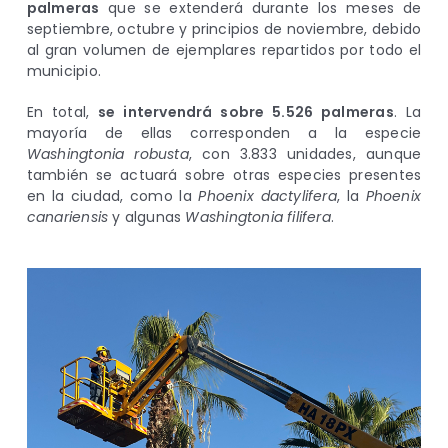
palmeras
que se extenderá durante los meses de
septiembre, octubre y principios de noviembre, debido
al gran volumen de ejemplares repartidos por todo el
municipio.
En total,
se intervendrá sobre 5.526 palmeras
. La
mayoría de ellas corresponden a la especie
Washingtonia robusta
, con 3.833 unidades, aunque
también se actuará sobre otras especies presentes
en la ciudad, como la
Phoenix dactylifera
, la
Phoenix
canariensis
y algunas
Washingtonia filifera
.