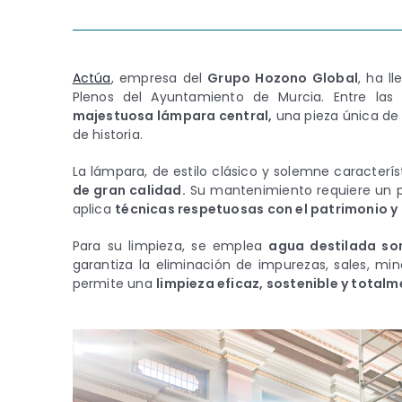
Actúa
, empresa del
Grupo Hozono Global
, ha l
Plenos del Ayuntamiento de Murcia. Entre las 
majestuosa lámpara central,
una pieza única de 
de historia.
La lámpara, de estilo clásico y solemne caracterí
de gran calidad.
Su mantenimiento requiere un p
aplica
técnicas respetuosas con el patrimonio y
Para su limpieza, se emplea
agua destilada so
garantiza la eliminación de impurezas, sales, mine
permite una
limpieza eficaz, sostenible y total