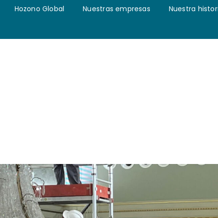
Hozono Global
Nuestras empresas
Nuestra histor