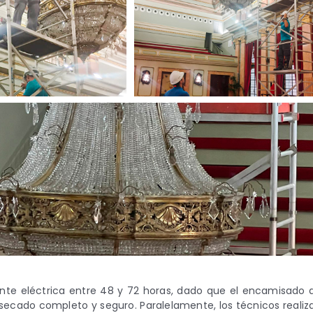
ente eléctrica entre 48 y 72 horas, dado que el encamisado 
secado completo y seguro. Paralelamente, los técnicos realiz