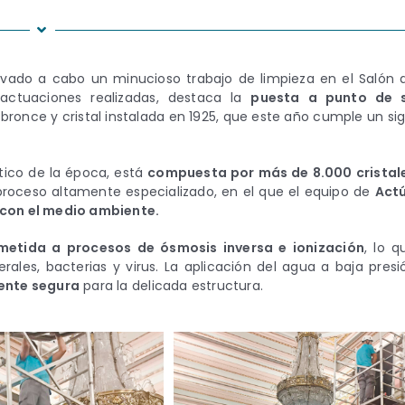
levado a cabo un minucioso trabajo de limpieza en el Salón 
actuaciones realizadas, destaca la
puesta a punto de 
bronce y cristal instalada en 1925, que este año cumple un sig
stico de la época, está
compuesta por más de 8.000 cristal
roceso altamente especializado, en el que el equipo de
Act
 con el medio ambiente.
metida a procesos de ósmosis inversa e ionización
, lo q
rales, bacterias y virus. La aplicación del agua a baja presi
mente segura
para la delicada estructura.