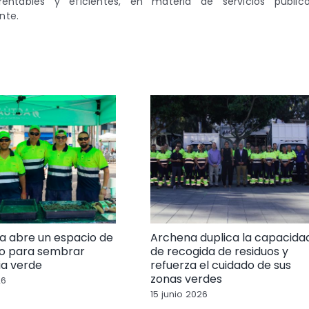
rentables y eficientes, en materia de servicios público
nte.
a abre un espacio de
Archena duplica la capacida
o para sembrar
de recogida de residuos y
ia verde
refuerza el cuidado de sus
zonas verdes
26
15 junio 2026