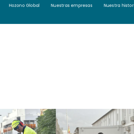
Hozono Global
Nuestras empresas
Nuestra histor