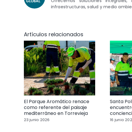
Ofrecemos soluciones integrales, 
infraestructuras, salud y medio ambie
Artículos relacionados
El Parque Aromático renace
Santa Pol
como referente del paisaje
encuentr
mediterráneo en Torrevieja
concienc
23 junio 2026
16 junio 20