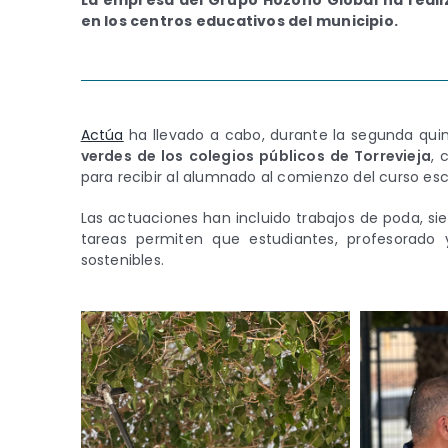
La empresa del Grupo Hozono Global ha realiz
en los centros educativos del municipio.
Actúa
ha llevado a cabo, durante la segunda qu
verdes de los colegios públicos de Torrevieja
, 
para recibir al alumnado al comienzo del curso esc
Las actuaciones han incluido trabajos de poda, sieg
tareas permiten que estudiantes, profesorado 
sostenibles.