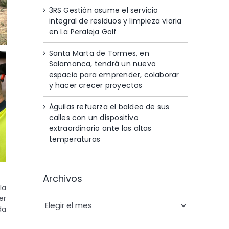
3RS Gestión asume el servicio
integral de residuos y limpieza viaria
en La Peraleja Golf
Santa Marta de Tormes, en
Salamanca, tendrá un nuevo
espacio para emprender, colaborar
y hacer crecer proyectos
Águilas refuerza el baldeo de sus
calles con un dispositivo
extraordinario ante las altas
temperaturas
Archivos
la
Archivos
er
da