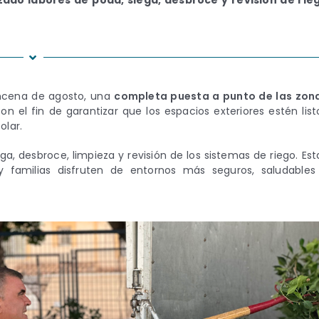
ado labores de poda, siega, desbroce y revisión de rie
incena de agosto, una
completa puesta a punto de las zon
con el fin de garantizar que los espacios exteriores estén list
olar.
a, desbroce, limpieza y revisión de los sistemas de riego. Est
y familias disfruten de entornos más seguros, saludables