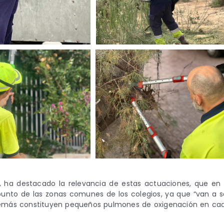
, ha destacado la relevancia de estas actuaciones, que en 
punto de las zonas comunes de los colegios, ya que “van a s
demás constituyen pequeños pulmones de oxigenación en ca